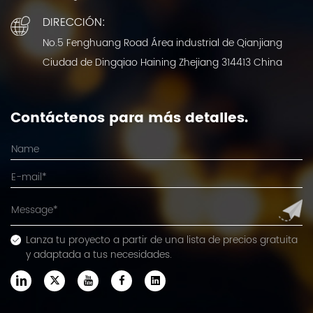
DIRECCIÓN:
No.5 Fenghuang Road Área industrial de Qianjiang
Ciudad de Dingqiao Haining Zhejiang 314413 China
Contáctenos para más detalles.
Lanza tu proyecto a partir de una lista de precios gratuita
y adaptada a tus necesidades.