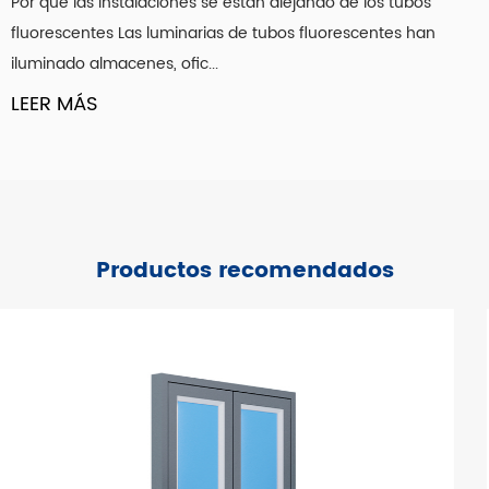
los tubos
gracias a nuestros productos pragmáticos e innovadores,
entes han
Por qué la iluminación debajo de la encimera c
un meticuloso servicio de seguimiento y, sobre todo,
funcionamiento de una cocina Una encimera q
nuestra actitud de búsqueda del bien común. Esperamos
brillante desde el techo aún pu...
que nuestra luz brille con su apoyo y confianza.
LEER MÁS
Productos recomendados