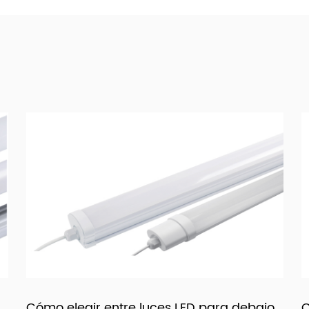
ajo
Cómo combinar bombillas vintage y