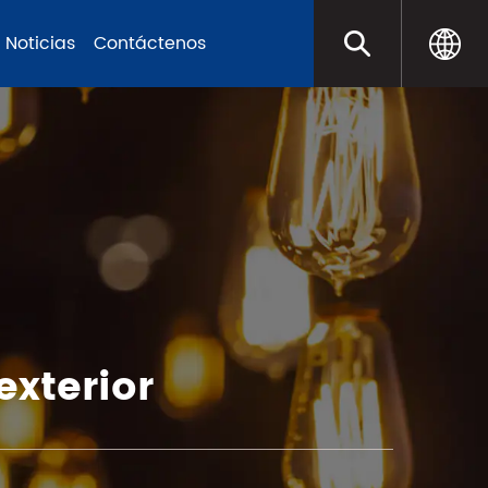
Noticias
Contáctenos
xterior