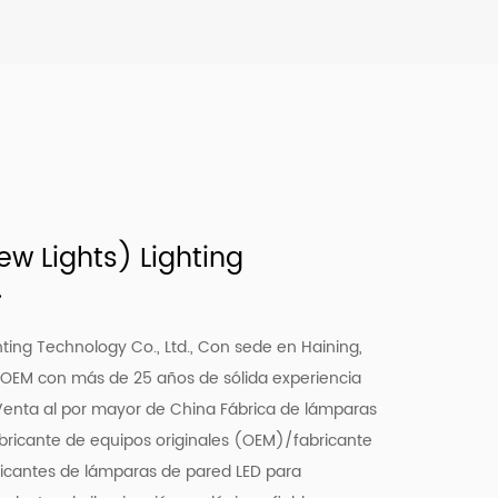
w Lights) Lighting
.
ting Technology Co., Ltd., Con sede en Haining,
 OEM con más de 25 años de sólida experiencia
enta al por mayor de China Fábrica de lámparas
bricante de equipos originales (OEM)/fabricante
ricantes de lámparas de pared LED para