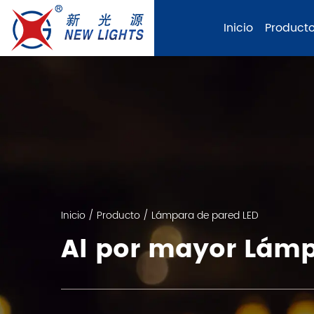
Inicio
Product
Inicio
/
Producto
/
Lámpara de pared LED
Al por mayor Lámp