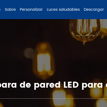
o
Sobre
Personalizar
Luces saludables
Descargar
ara de pared LED para e