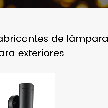
abricantes de lámpara
ara exteriores