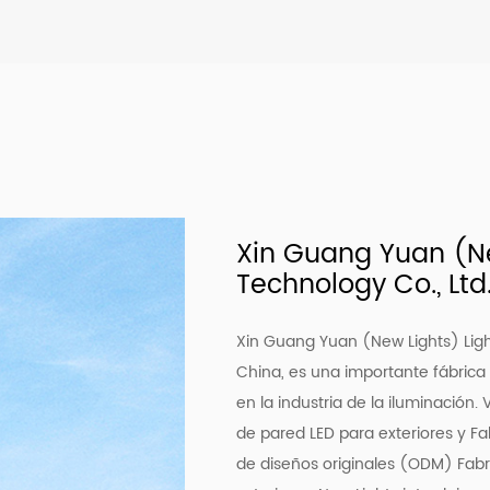
Xin Guang Yuan (Ne
Technology Co., Ltd
Xin Guang Yuan (New Lights) Ligh
China, es una importante fábrica
en la industria de la iluminación.
V
de pared LED para exteriores
y
Fa
de diseños originales (ODM) Fab