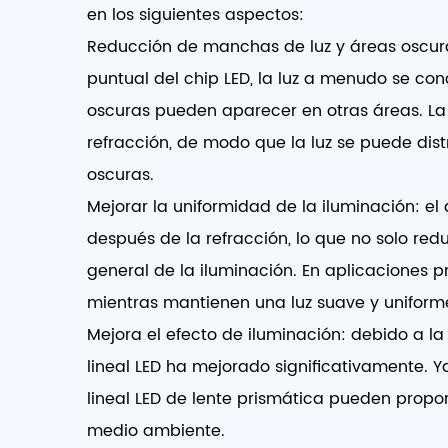
en los siguientes aspectos:
Reducción de manchas de luz y áreas oscuras: 
puntual del chip LED, la luz a menudo se co
oscuras pueden aparecer en otras áreas. La i
refracción, de modo que la luz se puede dist
oscuras.
Mejorar la uniformidad de la iluminación: el
después de la refracción, lo que no solo re
general de la iluminación. En aplicaciones prá
mientras mantienen una luz suave y uniform
Mejora el efecto de iluminación: debido a la d
lineal LED ha mejorado significativamente. Ya 
lineal LED de lente prismática pueden propo
medio ambiente.