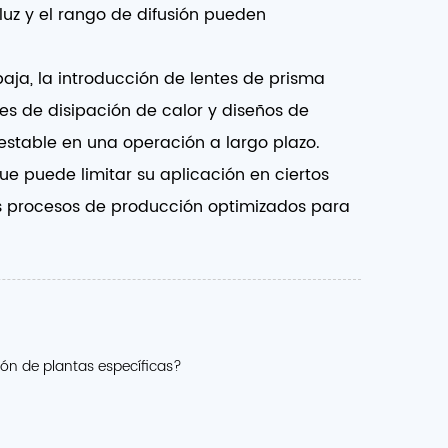
 luz y el rango de difusión pueden
ja, la introducción de lentes de prisma
tes de disipación de calor y diseños de
 estable en una operación a largo plazo.
que puede limitar su aplicación en ciertos
os procesos de producción optimizados para
ón de plantas específicas?