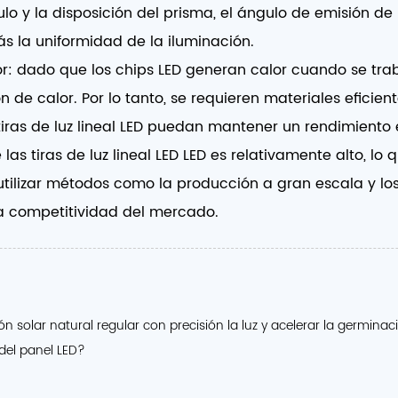
ulo y la disposición del prisma, el ángulo de emisión de
s la uniformidad de la iluminación.
: dado que los chips LED generan calor cuando se traba
 de calor. Por lo tanto, se requieren materiales eficien
tiras de luz lineal LED puedan mantener un rendimiento
las tiras de luz lineal LED LED es relativamente alto, lo 
 utilizar métodos como la producción a gran escala y l
la competitividad del mercado.
lar natural regular con precisión la luz y acelerar la germinaci
del panel LED?