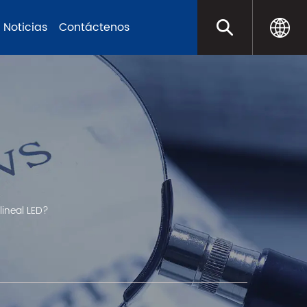
Noticias
Contáctenos
lineal LED?