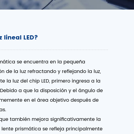
z lineal LED?
rismática se encuentra en la pequeña
 de la luz refractando y reflejando la luz,
e la luz del chip LED, primero ingresa a la
. Debido a que la disposición y el ángulo de
ormemente en el área objetivo después de
as.
no que también mejora significativamente la
 lente prismática se refleja principalmente