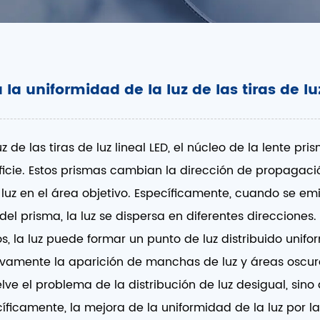
a uniformidad de la luz de las tiras de lu
 de las tiras de luz lineal LED, el núcleo de la lente p
icie. Estos prismas cambian la dirección de propagación
luz en el área objetivo. Específicamente, cuando se emit
del prisma, la luz se dispersa en diferentes direcciones
 la luz puede formar un punto de luz distribuido unif
ativamente la aparición de manchas de luz y áreas oscur
elve el problema de la distribución de luz desigual, si
íficamente, la mejora de la uniformidad de la luz por la