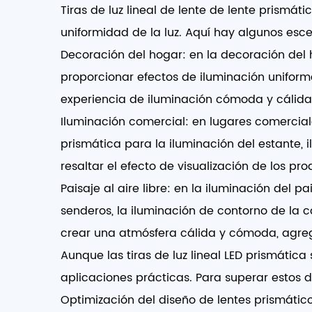
Tiras de luz lineal de lente de lente prismát
uniformidad de la luz. Aquí hay algunos esce
Decoración del hogar: en la decoración del h
proporcionar efectos de iluminación uniforme
experiencia de iluminación cómoda y cálida
Iluminación comercial: en lugares comercial
prismática para la iluminación del estante, i
resaltar el efecto de visualización de los p
Paisaje al aire libre: en la iluminación del pa
senderos, la iluminación de contorno de la c
crear una atmósfera cálida y cómoda, agreg
Aunque las tiras de luz lineal LED prismátic
aplicaciones prácticas. Para superar estos de
Optimización del diseño de lentes prismático