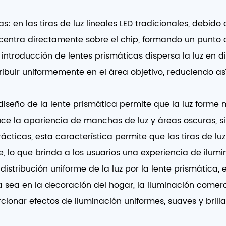
en las tiras de luz lineales LED tradicionales, debido a
ncentra directamente sobre el chip, formando un punto d
ntroducción de lentes prismáticas dispersa la luz en di
ribuir uniformemente en el área objetivo, reduciendo a
 diseño de la lente prismática permite que la luz form
duce la apariencia de manchas de luz y áreas oscuras, 
cticas, esta característica permite que las tiras de luz 
e, lo que brinda a los usuarios una experiencia de ilu
istribución uniforme de la luz por la lente prismática, e
sea en la decoración del hogar, la iluminación comercial 
rcionar efectos de iluminación uniformes, suaves y bril