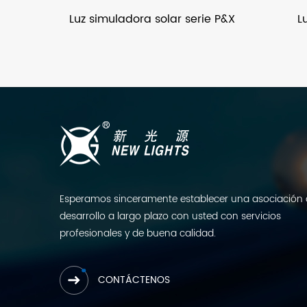
Luz simuladora solar serie P&X
L
Esperamos sinceramente establecer una asociación
desarrollo a largo plazo con usted con servicios
profesionales y de buena calidad.
CONTÁCTENOS