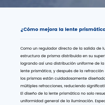
¿Cómo mejora la lente prismática l
Como un regulador directo de la salida de luz
estructura de prisma distribuida en su superf
logrando así una distribución uniforme de la 
lente prismática, y después de la refracción 
los prismas están cuidadosamente diseñados,
múltiples refracciones, reduciendo signific
El diseño de la lente prismática no solo resu
uniformidad general de la iluminación. Espec