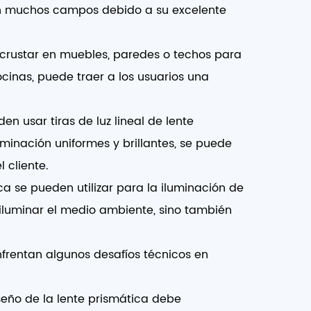
n muchos campos debido a su excelente
incrustar en muebles, paredes o techos para
cinas, puede traer a los usuarios una
 usar tiras de luz lineal de lente
uminación uniformes y brillantes, se puede
 cliente.
ática se pueden utilizar para la iluminación de
 iluminar el medio ambiente, sino también
nfrentan algunos desafíos técnicos en
seño de la lente prismática debe