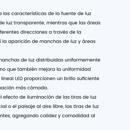
 las características de la fuente de luz
e luz transparente, mientras que las áreas
ferentes direcciones a través de la
sí la aparición de manchas de luz y áreas
e manchas de luz distribuidas uniformemente
sino que también mejora la uniformidad
lineal LED proporcionen un brillo suficiente
minación más cómoda.
l efecto de iluminación de las tiras de luz
o el paisaje al aire libre, las tiras de luz
lantes, agregando calidez y comodidad al