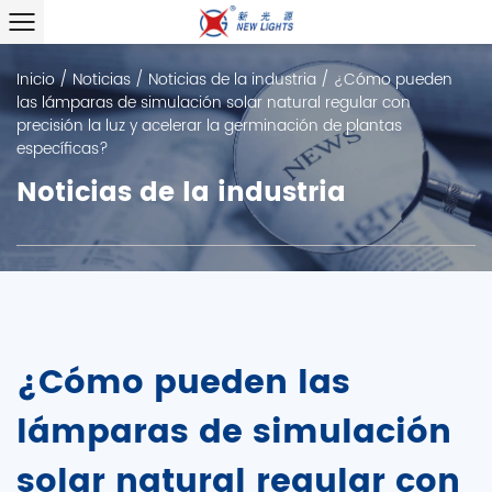
Inicio
/
Noticias
/
Noticias de la industria
/
¿Cómo pueden
las lámparas de simulación solar natural regular con
precisión la luz y acelerar la germinación de plantas
específicas?
Noticias de la industria
¿Cómo pueden las
lámparas de simulación
solar natural regular con