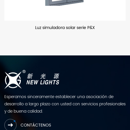
 solar serie P&X
Luz de in
Esperamos sinceramente establecer una asociación de
desarrollo a largo plazo con usted con servicios profesionales
y de buena calidad.
CONTÁCTENOS