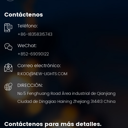
Contáctenos
Teléfono:
+86-18358315743
WeChat:
+852-69090122
Correo electrónico:
R.KOO@NEW-LIGHTS.COM
DIRECCIÓN:
No.5 Fenghuang Road Área industrial de Qianjiang
Ciudad de Dingqiao Haining Zhejiang 314413 China
Contáctenos para más detalles.