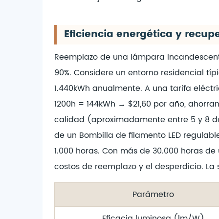
Eficiencia energética y recup
Reemplazo de una lámpara incandescen
90%. Considere un entorno residencial tí
1.440kWh anualmente. A una tarifa eléctr
1200h = 144kWh → $21,60 por año, ahorrand
calidad (aproximadamente entre 5 y 8 dó
de un
Bombilla de filamento LED regulab
1.000 horas. Con más de 30.000 horas de 
costos de reemplazo y el desperdicio. La 
Parámetro
Eficacia luminosa (lm/W)