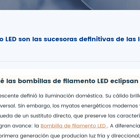
o LED son las sucesoras definitivas de la
ué las bombillas de filamento LED eclipsa
scente definió la iluminación doméstica. Su cálido bril
niversal. Sin embargo, los myatos energéticos modernos
eda de un sustituto directo, que preserve las caracterís
 gran avance: la
Bombilla de filamento LED
. A diferenc
imera generación que producían luz fría y direccional, 