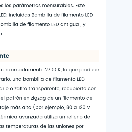
os los parámetros mensurables. Este
LED, incluidas
Bombilla de filamento LED
Bombilla de filamento LED antigua
, y
a.
nte
a aproximadamente 2700 K, lo que produce
rario, una bombilla de filamento LED
rio o zafiro transparente, recubierto con
 el patrón en zigzag de un filamento de
taje más alto (por ejemplo, 80 a 120 V
térmica avanzada utiliza un relleno de
las temperaturas de las uniones por