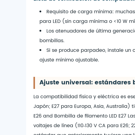
Requisito de carga mínima: muchas b
para LED (sin carga mínima o <10 W m
Los atenuadores de última generaci
bombillas.
Si se produce parpadeo, instale un
ajuste mínimo ajustable.
Ajuste universal: estándares b
La compatibilidad física y eléctrica es 
Japón; E27 para Europa, Asia, Australia)
E26
and
Bombilla de filamento LED E27
La
voltajes de línea (110‑130 V CA para E26