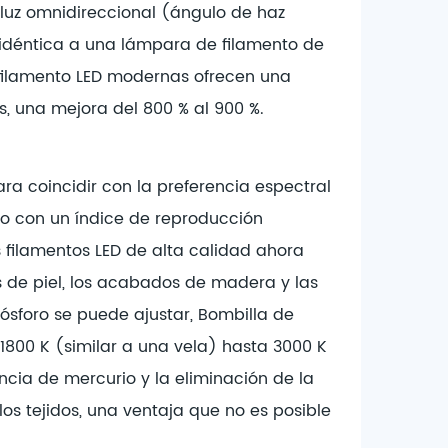
e luz omnidireccional (ángulo de haz
al idéntica a una lámpara de filamento de
 filamento LED modernas ofrecen una
, una mejora del 800 % al 900 %.
ra coincidir con la preferencia espectral
o con un índice de reproducción
s filamentos LED de alta calidad ahora
os de piel, los acabados de madera y las
fósforo se puede ajustar,
Bombilla de
800 K (similar a una vela) hasta 3000 K
cia de mercurio y la eliminación de la
os tejidos, una ventaja que no es posible