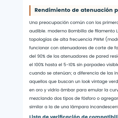
Rendimiento de atenuación pe
Una preocupación común con los primeros
audible. moderno
Bombilla de filamento 
topologías de alta frecuencia PWM (modu
funcionar con atenuadores de corte de f
del 90% de los atenuadores de pared res
el 100% hasta el 5-10% sin parpadeo visi
cuando se atenúan; a diferencia de las i
aquellos que buscan un look vintage ver
en oro y vidrio ámbar para emular la curv
mezclando dos tipos de fósforo o agregan
similar a la de una lámpara incandescent
Lista de verificación de compatib