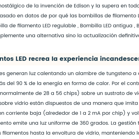
nostálgico de la invención de Edison y la supera en tod
basado en datos de por qué las bombillas de filamento 
lla de filamento LED regulable
,
Bombilla LED antigua
,
lemente una alternativa sino la actualización definitiv
ntos LED recrea la experiencia incandesce
les generan luz calentando un alambre de tungsteno 
 del 90 % de la energía en forma de calor. Por el cont
(normalmente de 28 a 56 chips) sobre un sustrato de vid
p sobre vidrio están dispuestos de una manera que imita
 corriente baja (alrededor de 1 a 2 mA por chip) y vol
to emite una luz uniforme de 360 ​​grados. La gestión 
s filamentos hasta la envoltura de vidrio, manteniendo 