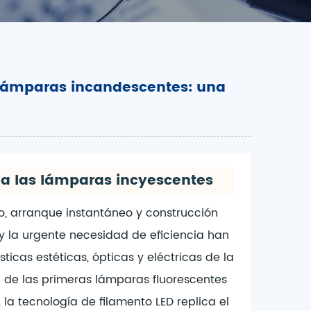
s lámparas incandescentes: una
n a las lámparas incyescentes
lo, arranque instantáneo y construcción
 y la urgente necesidad de eficiencia han
ticas estéticas, ópticas y eléctricas de la
ia de las primeras lámparas fluorescentes
la tecnología de filamento LED replica el