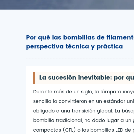
Por qué las bombillas de filament
perspectiva técnica y práctica
La sucesión inevitable: por q
Durante más de un siglo, la lámpara incye
sencilla lo convirtieron en un estándar u
obligado a una transición global. La búsqu
bombilla tradicional, ha dado lugar a un
compactas (CFL) o las bombillas LED de pr