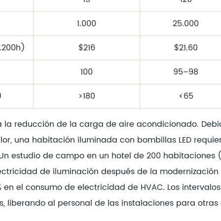
1.000
25.000
1.200h)
$216
$21.60
100
95–98
)
>180
<65
a la reducción de la carga de aire acondicionado. Debi
alor, una habitación iluminada con bombillas LED requie
. Un estudio de campo en un hotel de 200 habitaciones
ectricidad de iluminación después de la modernizació
% en el consumo de electricidad de HVAC. Los interval
 liberando al personal de las instalaciones para otras 