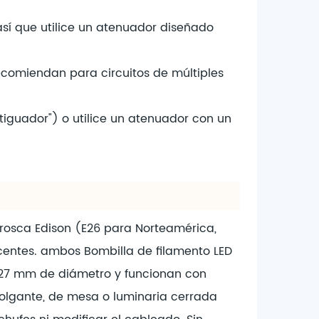
sí que utilice un atenuador diseñado
comiendan para circuitos de múltiples
iguador") o utilice un atenuador con un
 rosca Edison (E26 para Norteamérica,
escentes. ambos
Bombilla de filamento LED
/27 mm de diámetro y funcionan con
colgante, de mesa o luminaria cerrada