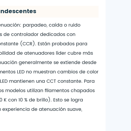
candescentes
nuación: parpadeo, caída o ruido
os de controlador dedicados con
onstante (CCR). Están probados para
bilidad de atenuadores líder cubre más
enuación generalmente se extiende desde
lamentos LED no muestran cambios de color
s LED mantienen una CCT constante. Para
os modelos utilizan filamentos chapados
K con 10 % de brillo). Esto se logra
a experiencia de atenuación suave,