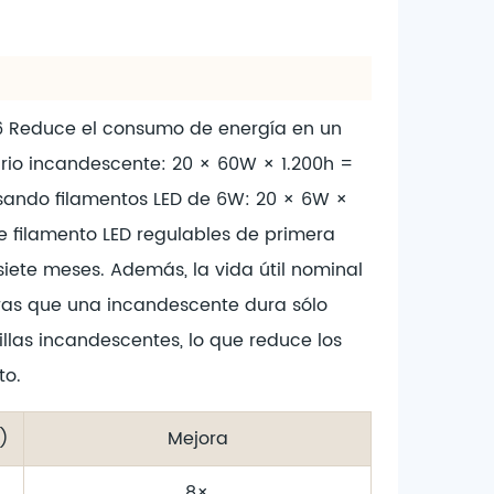
6
Reduce el consumo de energía en un
ario incandescente: 20 × 60W × 1.200h =
Usando filamentos LED de 6W: 20 × 6W ×
de filamento LED regulables de primera
ete meses. Además, la vida útil nominal
ntras que una incandescente dura sólo
llas incandescentes, lo que reduce los
to.
)
Mejora
8×