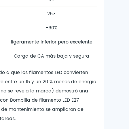
25×
−90%
ligeramente inferior pero excelente
Carga de CA más baja y segura
do a que los filamentos LED convierten
re entre un 15 y un 20 % menos de energía
 (no se revela la marca) demostró una
n con
Bombilla de filamento LED E27
os de mantenimiento se ampliaron de
tareas.