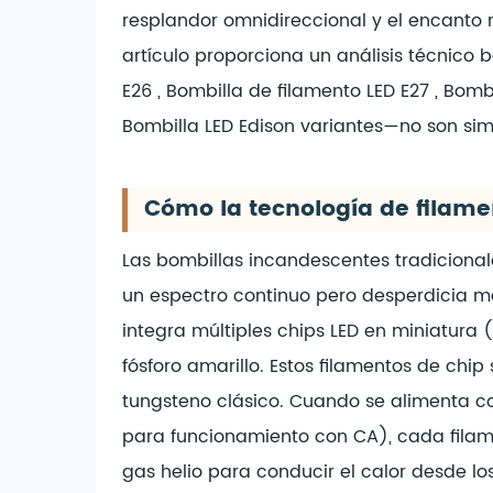
resplandor omnidireccional y el encanto 
artículo proporciona un análisis técnico 
E26
,
Bombilla de filamento LED E27
,
Bombi
Bombilla LED Edison
variantes—no son simp
Cómo la tecnología de filame
Las bombillas incandescentes tradiciona
un espectro continuo pero desperdicia más
integra múltiples chips LED en miniatura 
fósforo amarillo. Estos filamentos de chi
tungsteno clásico. Cuando se alimenta con
para funcionamiento con CA), cada filamen
gas helio para conducir el calor desde lo