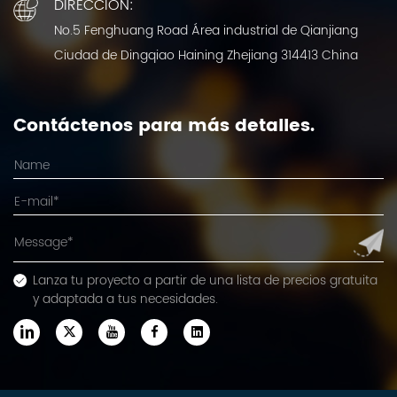
DIRECCIÓN:
No.5 Fenghuang Road Área industrial de Qianjiang
Ciudad de Dingqiao Haining Zhejiang 314413 China
Contáctenos para más detalles.
Lanza tu proyecto a partir de una lista de precios gratuita
y adaptada a tus necesidades.