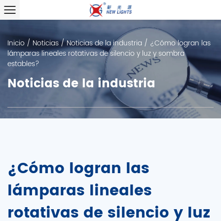
Inicio
/
Noticias
/
Noticias de la industria
/
¿Cómo logran las
lámparas lineales rotativas de silencio y luz y sombra
estables?
Noticias de la industria
¿Cómo logran las
lámparas lineales
rotativas de silencio y luz